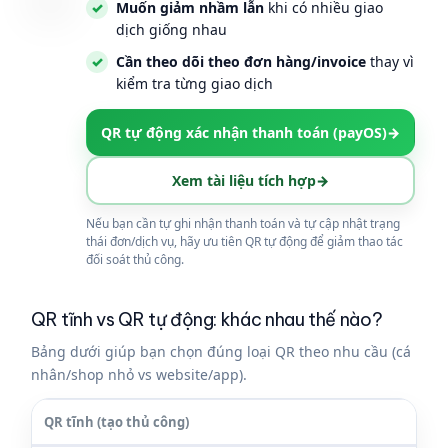
Muốn giảm nhầm lẫn
khi có nhiều giao
dịch giống nhau
Cần theo dõi theo đơn hàng/invoice
thay vì
kiểm tra từng giao dịch
QR tự động xác nhận thanh toán (payOS)
→
Xem tài liệu tích hợp
→
Nếu bạn cần tự ghi nhận thanh toán và tự cập nhật trạng
thái đơn/dịch vụ, hãy ưu tiên QR tự động để giảm thao tác
đối soát thủ công.
QR tĩnh vs QR tự động: khác nhau thế nào?
Bảng dưới giúp bạn chọn đúng loại QR theo nhu cầu (cá
nhân/shop nhỏ vs website/app).
QR tĩnh (tạo thủ công)