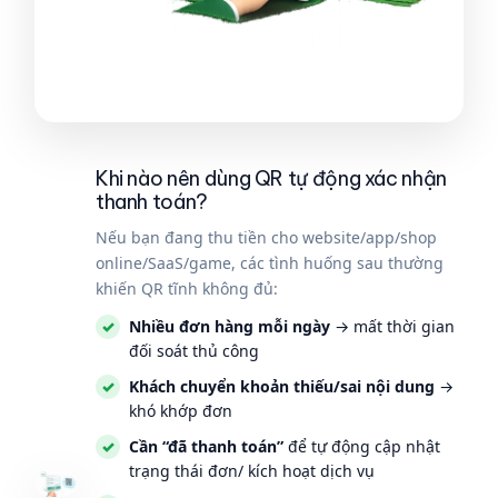
Khi nào nên dùng QR tự động xác nhận
thanh toán?
Nếu bạn đang thu tiền cho website/app/shop
online/SaaS/game, các tình huống sau thường
khiến QR tĩnh không đủ:
Nhiều đơn hàng mỗi ngày
→ mất thời gian
đối soát thủ công
Khách chuyển khoản thiếu/sai nội dung
→
khó khớp đơn
Cần “đã thanh toán”
để tự động cập nhật
trạng thái đơn/ kích hoạt dịch vụ