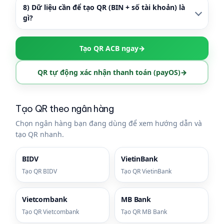
8) Dữ liệu cần để tạo QR (BIN + số tài khoản) là
gì?
Tạo QR ACB ngay
→
QR tự động xác nhận thanh toán (payOS)
→
Tạo QR theo ngân hàng
Chọn ngân hàng bạn đang dùng để xem hướng dẫn và
tạo QR nhanh.
BIDV
VietinBank
Tạo QR BIDV
Tạo QR VietinBank
Vietcombank
MB Bank
Tạo QR Vietcombank
Tạo QR MB Bank