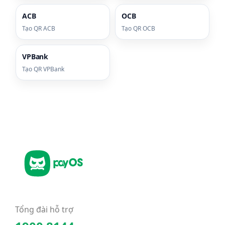
ACB
OCB
Tạo QR ACB
Tạo QR OCB
VPBank
Tạo QR VPBank
Tổng đài hỗ trợ