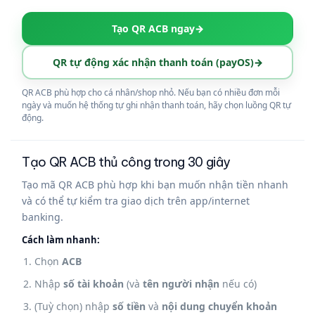
Tạo QR ACB ngay
→
QR tự động xác nhận thanh toán (payOS)
→
QR ACB phù hợp cho cá nhân/shop nhỏ. Nếu bạn có nhiều đơn mỗi
ngày và muốn hệ thống tự ghi nhận thanh toán, hãy chọn luồng QR tự
động.
Tạo QR ACB thủ công trong 30 giây
Tạo mã QR ACB phù hợp khi bạn muốn nhận tiền nhanh
và có thể tự kiểm tra giao dịch trên app/internet
banking.
Cách làm nhanh:
Chọn
ACB
Nhập
số tài khoản
(và
tên người nhận
nếu có)
(Tuỳ chọn) nhập
số tiền
và
nội dung chuyển khoản