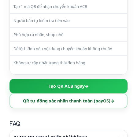
Tạo 1 mã QR để nhận chuyển khoản ACB
Người bán tự kiểm tra tiền vào
Phù hợp cá nhân, shop nhỏ
Dễ lệch đơn nếu nội dung chuyển khoản không chuẩn
Không tự cập nhật trạng thái đơn hàng
Tạo QR ACB ngay
→
QR tự động xác nhận thanh toán (payOS)
→
FAQ