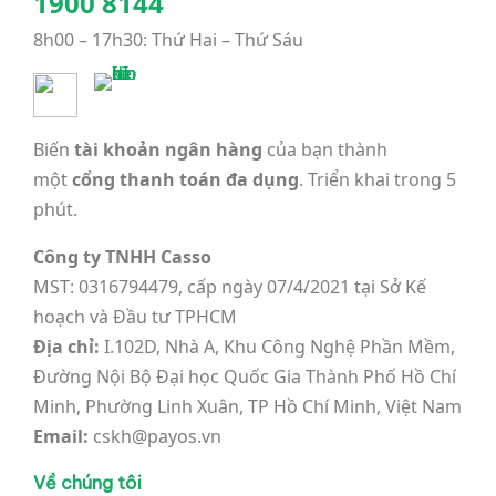
1900 8144
8h00 – 17h30: Thứ Hai – Thứ Sáu
Biến
tài khoản ngân hàng
của bạn thành
một
cổng thanh toán đa dụng
. Triển khai trong 5
phút.
Công ty TNHH Casso
MST: 0316794479, cấp ngày 07/4/2021 tại Sở Kế
hoạch và Đầu tư TPHCM
Địa chỉ:
I.102D, Nhà A, Khu Công Nghệ Phần Mềm,
Đường Nội Bộ Đại học Quốc Gia Thành Phố Hồ Chí
Minh, Phường Linh Xuân, TP Hồ Chí Minh, Việt Nam
Email:
cskh@payos.vn
Về chúng tôi