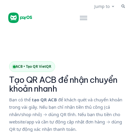
Jump to
ACB • Tạo QR VietQR
Tạo QR ACB để nhận chuyển
khoản nhanh
Bạn có thể
tạo QR ACB
để khách quét và chuyển khoản
trong vài giây. Nếu bạn chỉ nhận tiền thủ công (cá
nhân/shop nhỏ) → dùng QR tĩnh. Nếu bạn thu tiền cho
website/app và cần tự động cập nhật đơn hàng → dùng
QR tự động xác nhận thanh toán.