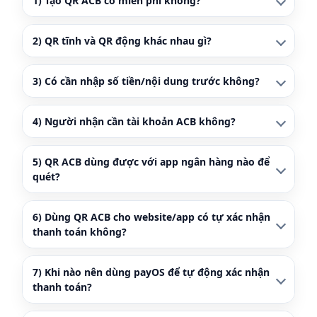
1) Tạo QR ACB có miễn phí không?
2) QR tĩnh và QR động khác nhau gì?
3) Có cần nhập số tiền/nội dung trước không?
4) Người nhận cần tài khoản ACB không?
5) QR ACB dùng được với app ngân hàng nào để
quét?
6) Dùng QR ACB cho website/app có tự xác nhận
thanh toán không?
7) Khi nào nên dùng payOS để tự động xác nhận
thanh toán?