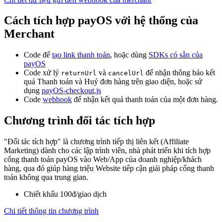
Cách tích hợp payOS với hệ thống của
Merchant
Code để
tạo link thanh toán
, hoặc dùng
SDKs có sẵn của
payOS
Code xử lý
và
để nhận thông báo kết
returnUrl
cancelUrl
quả Thanh toán và Huỷ đơn hàng trên giao diện, hoặc sử
dụng
payOS-checkout.js
Code
webhook
để nhận kết quả thanh toán của một đơn hàng.
Chương trình đối tác tích hợp
"Đối tác tích hợp" là chương trình tiếp thị liên kết (Affiliate
Marketing) dành cho các lập trình viên, nhà phát triển khi tích hợp
cổng thanh toán payOS vào Web/App của doanh nghiệp/khách
hàng, qua đó giúp hàng triệu Website tiếp cận giải pháp cổng thanh
toán không qua trung gian.
Chiết khấu 100đ/giao dịch
Chi tiết thông tin chương trình