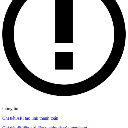
thông tin
Chi tiết API tạo link thanh toán
Chi tiết dữ liệu gửi đến webhook của merchant