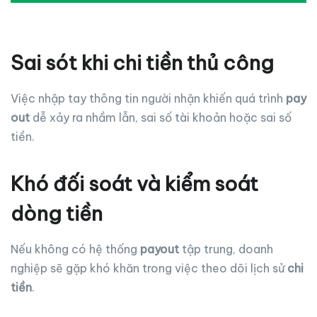
Sai sót khi chi tiền thủ công
Việc nhập tay thông tin người nhận khiến quá trình
pay
out
dễ xảy ra nhầm lẫn, sai số tài khoản hoặc sai số
tiền.
Khó đối soát và kiểm soát
dòng tiền
Nếu không có hệ thống
payout
tập trung, doanh
nghiệp sẽ gặp khó khăn trong việc theo dõi lịch sử
chi
tiền
.