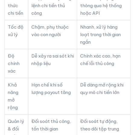
thức
lệnh chi tiền thủ
thông qua hệ thống
chi tiền
công
hoặc API
Tốc độ
Chậm, phụ thuộc
Nhanh, xử lý hàng
xử lý
vào con người
loạt trong thời gian
ngắn
Độ
Dễ xảy ra sai sót khi
Chính xác cao, hạn
chính
nhập liệu
chế lỗi thủ công
xác
Khả
Hạn chế khi số
Dễ dàng mở rộng khi
năng
lượng payout tăng
quy mô chi tiền lớn
mở
rộng
Quản lý
Đối soát thủ công,
Đối soát tự động,
& đối
tốn thời gian
theo dõi tập trung