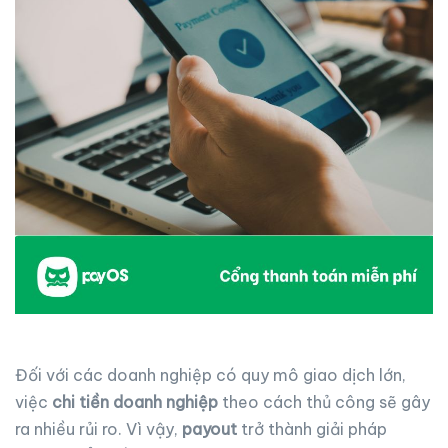
Đối với các doanh nghiệp có quy mô giao dịch lớn,
việc
chi tiền doanh nghiệp
theo cách thủ công sẽ gây
ra nhiều rủi ro. Vì vậy,
payout
trở thành giải pháp