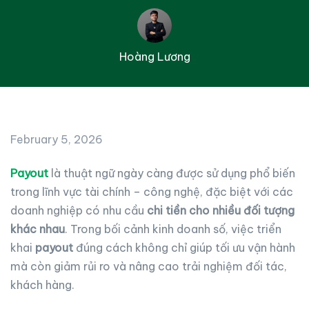
Hoàng Lương
February 5, 2026
Payout
là thuật ngữ ngày càng được sử dụng phổ biến
trong lĩnh vực tài chính – công nghệ, đặc biệt với các
doanh nghiệp có nhu cầu
chi tiền cho nhiều đối tượng
khác nhau
. Trong bối cảnh kinh doanh số, việc triển
khai
payout
đúng cách không chỉ giúp tối ưu vận hành
mà còn giảm rủi ro và nâng cao trải nghiệm đối tác,
khách hàng.