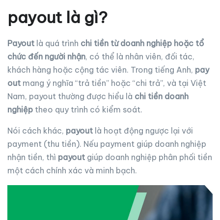
payout là gì?
Payout
là quá trình
chi tiền từ doanh nghiệp hoặc tổ
chức đến người nhận
, có thể là nhân viên, đối tác,
khách hàng hoặc cộng tác viên. Trong tiếng Anh,
pay
out
mang ý nghĩa “trả tiền” hoặc “chi trả”, và tại Việt
Nam, payout thường được hiểu là
chi tiền doanh
nghiệp
theo quy trình có kiểm soát.
Nói cách khác,
payout
là hoạt động ngược lại với
payment (thu tiền). Nếu payment giúp doanh nghiệp
nhận tiền, thì
payout
giúp doanh nghiệp phân phối tiền
một cách chính xác và minh bạch.