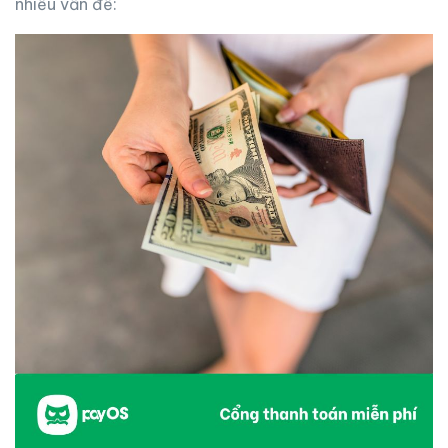
nhiều vấn đề: