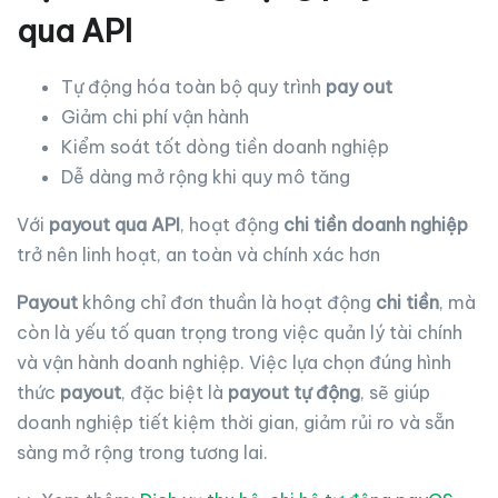
qua API
Tự động hóa toàn bộ quy trình
pay out
Giảm chi phí vận hành
Kiểm soát tốt dòng tiền doanh nghiệp
Dễ dàng mở rộng khi quy mô tăng
Với
payout qua API
, hoạt động
chi tiền doanh nghiệp
trở nên linh hoạt, an toàn và chính xác hơn
Payout
không chỉ đơn thuần là hoạt động
chi tiền
, mà
còn là yếu tố quan trọng trong việc quản lý tài chính
và vận hành doanh nghiệp. Việc lựa chọn đúng hình
thức
payout
, đặc biệt là
payout tự động
, sẽ giúp
doanh nghiệp tiết kiệm thời gian, giảm rủi ro và sẵn
sàng mở rộng trong tương lai.