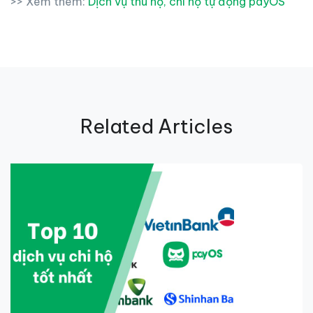
>> Xem thêm:
Dịch vụ thu hộ, chi hộ tự động payOS
Related Articles