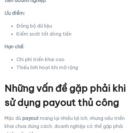
tiền doanh nghiệp
.
Ưu điểm:
Đồng bộ dữ liệu
Kiểm soát tốt dòng tiền
Hạn chế:
Chi phí triển khai cao
Thiếu linh hoạt khi mở rộng
Những vấn đề gặp phải khi
sử dụng payout thủ công
Mặc dù
payout
mang lại nhiều lợi ích, nhưng nếu triển
khai chưa đúng cách, doanh nghiệp có thể gặp phải