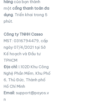
hàng
của bạn thành
một
cổng thanh toán đa
dụng
. Triển khai trong 5
phút.
Công ty TNHH Casso
MST: 0316794479, cấp
ngày 07/4/2021 tại Sở
Kế hoạch và Đầu tư
TPHCM
Địa chỉ:
I.102D Khu Công
Nghệ Phần Mềm, Khu Phố
6, Thủ Đức, Thành phố
Hồ Chí Minh
Email:
support@payos.v
n