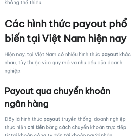
không thể thiếu.
Các hình thức payout phổ
biến tại Việt Nam hiện nay
Hiện nay, tại Việt Nam có nhiều hình thức
payout
khác
nhau, tùy thuộc vào quy mô và nhu cầu của doanh
nghiệp.
Payout qua chuyển khoản
ngân hàng
Đây là hình thức
payout
truyền thống, doanh nghiệp
thực hiện
chi tiền
bằng cách chuyển khoản trực tiếp
từ tài khoản công ty đến tài khoản người nhận.