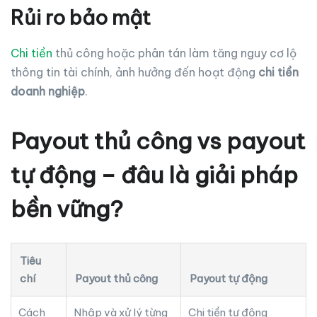
Rủi ro bảo mật
Chi tiền
thủ công hoặc phân tán làm tăng nguy cơ lộ
thông tin tài chính, ảnh hưởng đến hoạt động
chi tiền
doanh nghiệp
.
Payout thủ công vs payout
tự động – đâu là giải pháp
bền vững?
Tiêu
chí
Payout thủ công
Payout tự động
Cách
Nhập và xử lý từng
Chi tiền tự động