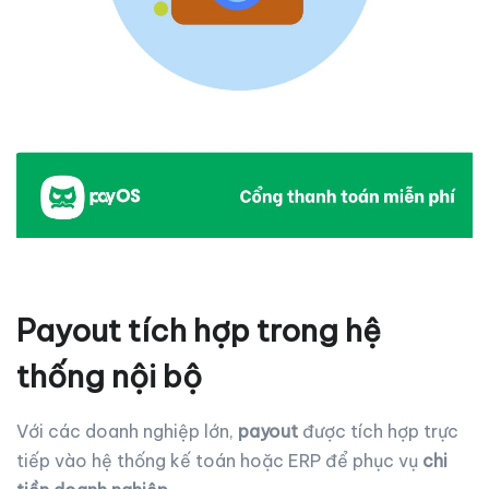
Payout tích hợp trong hệ
thống nội bộ
Với các doanh nghiệp lớn,
payout
được tích hợp trực
tiếp vào hệ thống kế toán hoặc ERP để phục vụ
chi