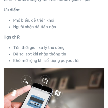
Ưu điểm:
Phổ biến, dễ triển khai
Người nhận dễ tiếp cận
Hạn chế:
Tốn thời gian xử lý thủ công
Dễ sai sót khi nhập thông tin
Khó mở rộng khi số lượng payout lớn