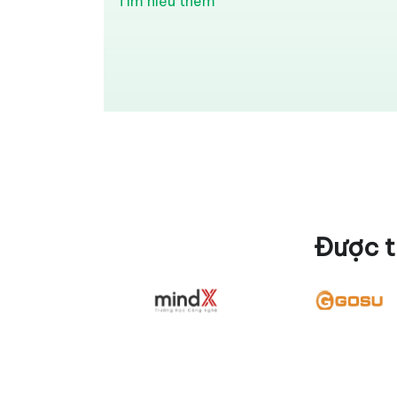
Tìm hiểu thêm
Được t