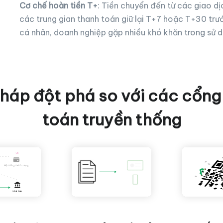
Cơ chế hoàn tiền T+
: Tiền chuyển đến từ các giao d
các trung gian thanh toán giữ lại T+7 hoặc T+30 trư
cá nhân, doanh nghiệp gặp nhiều khó khăn trong sử d
pháp đột phá so với các cổng
toán truyền thống