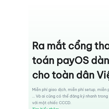
Ra mắt cổng th
toán payOS dà
cho toàn dân Vi
Miễn phí giao dịch, miễn phí setup, miễn p
… Và ai cũng có thể đăng ký nhanh trong
với một chiếc CCCD.