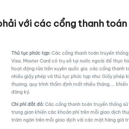
hải với các cổng thanh toán
Thủ tục phức tạp:
Các cổng thanh toán truyền thống 
Visa, Master Card có trụ sở tại nước ngoài để thực 
hoạt động rửa tiền xuyên quốc gia, các cổng thanh 
nhiều giấy phép và thủ tục phức tạp như: Giấy phép 
thương, quy trình thẩm định mất nhiều tháng,…. khiế
đăng ký.
Chi phí đắt đỏ:
Các cổng thanh toán truyền thống sử 
trung gian khiến các khoản phí trên mỗi giao dịch th
trăm ngàn trên mỗi giao dịch với các mặt hàng giá tr