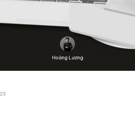
Hoàng Lương
023