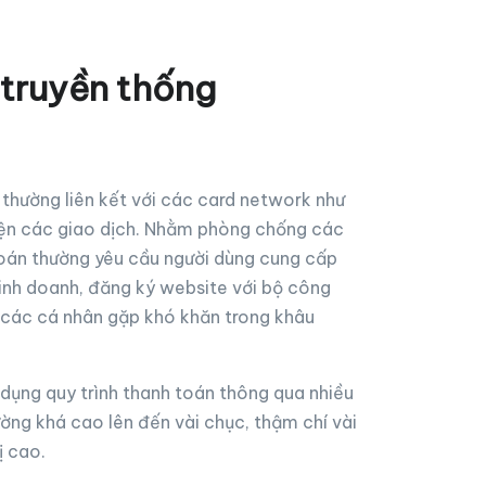
 truyền thống
thường liên kết với các card network như
hiện các giao dịch. Nhằm phòng chống các
toán thường yêu cầu người dùng cung cấp
kinh doanh, đăng ký website với bộ công
n các cá nhân gặp khó khăn trong khâu
dụng quy trình thanh toán thông qua nhiều
ường khá cao lên đến vài chục, thậm chí vài
ị cao.