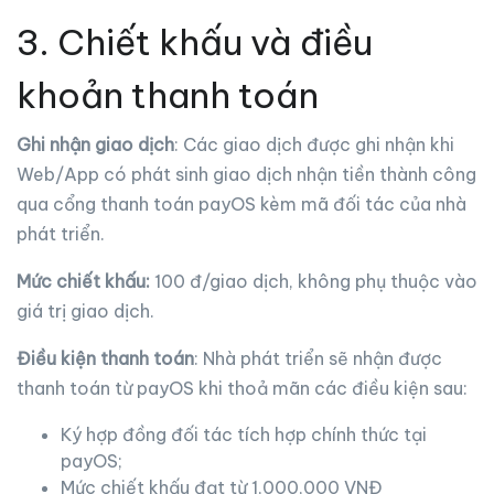
3. Chiết khấu và điều
khoản thanh toán
Ghi nhận giao dịch
: Các giao dịch được ghi nhận khi
Web/App có phát sinh giao dịch nhận tiền thành công
qua cổng thanh toán payOS kèm mã đối tác của nhà
phát triển.
Mức chiết khấu:
100 đ/giao dịch, không phụ thuộc vào
giá trị giao dịch.
Điều kiện thanh toán
: Nhà phát triển sẽ nhận được
thanh toán từ payOS khi thoả mãn các điều kiện sau:
Ký hợp đồng đối tác tích hợp chính thức tại
payOS;
Mức chiết khấu đạt từ 1,000,000 VNĐ