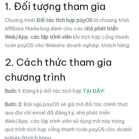
1. Đối tượng tham gia
Chương trình
Đối tác tích hợp payOS
là chương trình
Affiliate Marketing dành cho các
nhà phát triển
Web/App
,
các lập trình viên
khi tích hợp cổng thanh
toán payOS vào Website doanh nghiệp, khách hàng.
2. Cách thức tham gia
chương trình
Bước 1
: Đăng ký đối tác tích hợp
TẠI ĐÂY
!
Bước 2:
Đội ngũ payOS sẽ gửi mã đối tác chính thức
qua địa chỉ email đã đăng ký, nhà phát triển
Web/App, các lập trình viên sử dụng mã này trong
quá trình tích hợp cổng thanh toán payOS cho doanh
nghiệp/khách hàng.