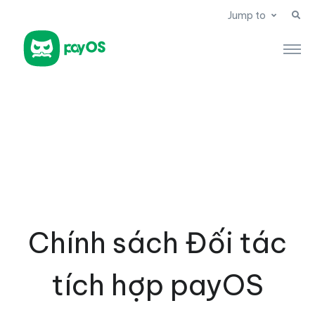
Jump to
Chính sách Đối tác
tích hợp payOS