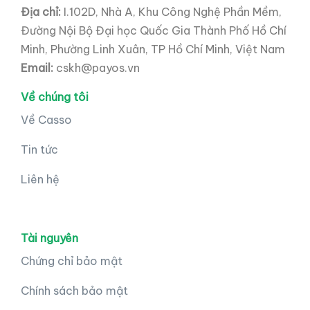
Địa chỉ:
I.102D, Nhà A, Khu Công Nghệ Phần Mềm,
Đường Nội Bộ Đại học Quốc Gia Thành Phố Hồ Chí
Minh, Phường Linh Xuân, TP Hồ Chí Minh, Việt Nam
Email:
cskh@payos.vn
Về chúng tôi
Về Casso
Tin tức
Liên hệ
Liên hệ
Tài nguyên
Chứng chỉ bảo mật
Chính sách bảo mật