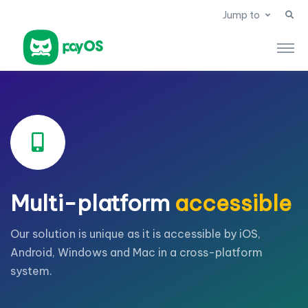
Jump to
Multi-platform
accessible
Our solution is unique as it is accessible by iOS,
Android, Windows and Mac in a cross-platform
system.