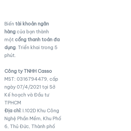
Biến
tài khoản ngân
hàng
của bạn thành
một
cổng thanh toán đa
dụng
. Triển khai trong 5
phút.
Công ty TNHH Casso
MST: 0316794479, cấp
ngày 07/4/2021 tại Sở
Kế hoạch và Đầu tư
TPHCM
Địa chỉ:
I.102D Khu Công
Nghệ Phần Mềm, Khu Phố
6, Thủ Đức, Thành phố