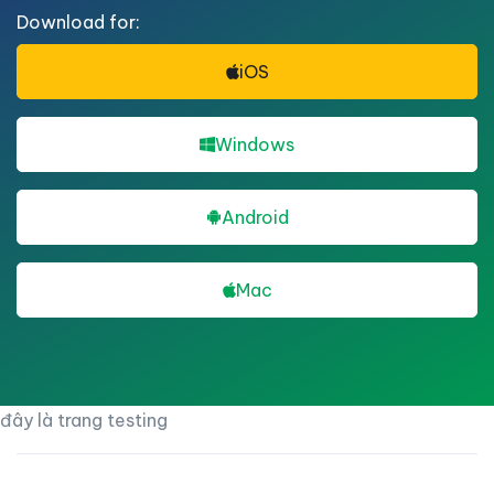
Download for:
iOS
Windows
Android
Mac
đây là trang testing