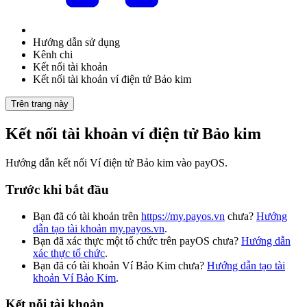
Hướng dẫn sử dụng
Kênh chi
Kết nối tài khoản
Kết nối tài khoản ví điện tử Bảo kim
Trên trang này
Kết nối tài khoản ví điện tử Bảo kim
Hướng dẫn kết nối Ví điện tử Bảo kim vào payOS.
Trước khi bắt đầu
Bạn đã có tài khoản trên
https://my.payos.vn
chưa?
Hướng
dẫn tạo tài khoản my.payos.vn
.
Bạn đã xác thực một tổ chức trên payOS chưa?
Hướng dẫn
xác thực tổ chức
.
Bạn đã có tài khoản Ví Bảo Kim chưa?
Hướng dẫn tạo tài
khoản Ví Bảo Kim
.
Kết nỗi tài khoản